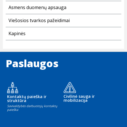
Asmens duomenų apsauga
Viešosios tvarkos pažeidimai
Kapinės
Paslaugos
Civilinė sauga ir
Kontaktų paieška ir
mobilizacija
struktūra
Savivaldybės darbuotojų kontaktų
paieška