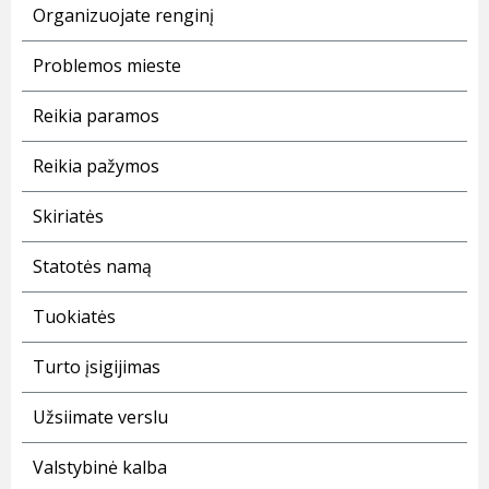
Organizuojate renginį
Problemos mieste
Reikia paramos
Reikia pažymos
Skiriatės
Statotės namą
Tuokiatės
Turto įsigijimas
Užsiimate verslu
Valstybinė kalba