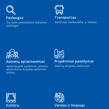
Transportas
Paslaugos
Maršrutai, tvarkaraščiai, e. bilietas
Čia rasite savivaldybės teikiamas
paslaugas
Projektiniai pasiūlymai
Asmenų aptarnavimas
Statinių projektų viešinimas
Aptarnaujami padaliniai, asmenų
aptarnavimo kokybės vertinimo
anketa
Kultūra
Verslas ir finansai