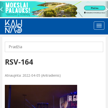
Previous
Pradžia
RSV-164
Atnaujinta: 2022-04-05 (Antradienis)