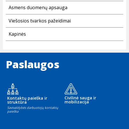
Asmens duomenų apsauga
Viešosios tvarkos pažeidimai
Kapinės
Paslaugos
Civilinė sauga ir
Kontaktų paieška ir
mobilizacija
struktūra
Savivaldybės darbuotojų kontaktų
paieška