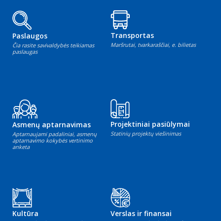
Transportas
Paslaugos
Maršrutai, tvarkaraščiai, e. bilietas
Čia rasite savivaldybės teikiamas
paslaugas
Projektiniai pasiūlymai
Asmenų aptarnavimas
Statinių projektų viešinimas
Aptarnaujami padaliniai, asmenų
aptarnavimo kokybės vertinimo
anketa
Kultūra
Verslas ir finansai