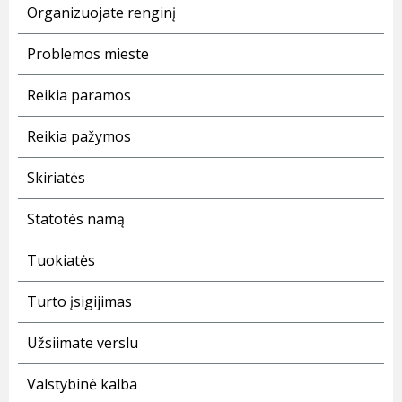
Organizuojate renginį
Problemos mieste
Reikia paramos
Reikia pažymos
Skiriatės
Statotės namą
Tuokiatės
Turto įsigijimas
Užsiimate verslu
Valstybinė kalba