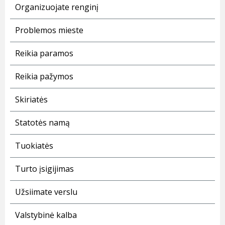
Organizuojate renginį
Problemos mieste
Reikia paramos
Reikia pažymos
Skiriatės
Statotės namą
Tuokiatės
Turto įsigijimas
Užsiimate verslu
Valstybinė kalba