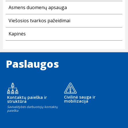
Asmens duomenų apsauga
Viešosios tvarkos pažeidimai
Kapinės
Paslaugos
Civilinė sauga ir
Kontaktų paieška ir
mobilizacija
struktūra
Savivaldybės darbuotojų kontaktų
paieška