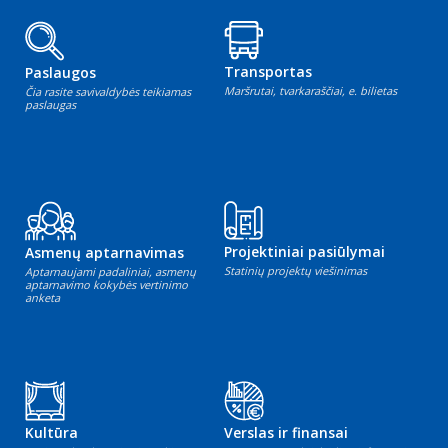
Transportas
Paslaugos
Maršrutai, tvarkaraščiai, e. bilietas
Čia rasite savivaldybės teikiamas
paslaugas
Projektiniai pasiūlymai
Asmenų aptarnavimas
Statinių projektų viešinimas
Aptarnaujami padaliniai, asmenų
aptarnavimo kokybės vertinimo
anketa
Kultūra
Verslas ir finansai