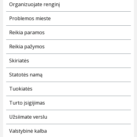
Organizuojate renginį
Problemos mieste
Reikia paramos
Reikia pažymos
Skiriatės
Statotės namą
Tuokiatės
Turto įsigijimas
Užsiimate verslu
Valstybinė kalba