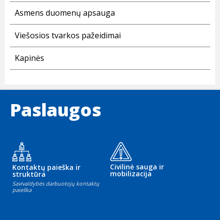
Asmens duomenų apsauga
Viešosios tvarkos pažeidimai
Kapinės
Paslaugos
Civilinė sauga ir
Kontaktų paieška ir
mobilizacija
struktūra
Savivaldybės darbuotojų kontaktų
paieška