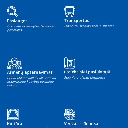
Transportas
Paslaugos
Maršrutai, tvarkaraščiai, e. bilietas
Čia rasite savivaldybės teikiamas
paslaugas
Projektiniai pasiūlymai
Asmenų aptarnavimas
Statinių projektų viešinimas
Aptarnaujami padaliniai, asmenų
aptarnavimo kokybės vertinimo
anketa
Kultūra
Verslas ir finansai