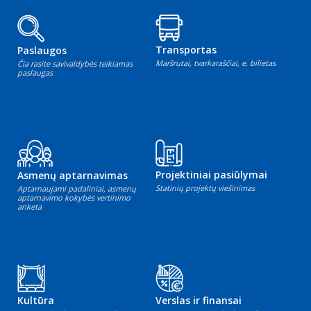
Transportas
Paslaugos
Maršrutai, tvarkaraščiai, e. bilietas
Čia rasite savivaldybės teikiamas
paslaugas
Projektiniai pasiūlymai
Asmenų aptarnavimas
Statinių projektų viešinimas
Aptarnaujami padaliniai, asmenų
aptarnavimo kokybės vertinimo
anketa
Kultūra
Verslas ir finansai