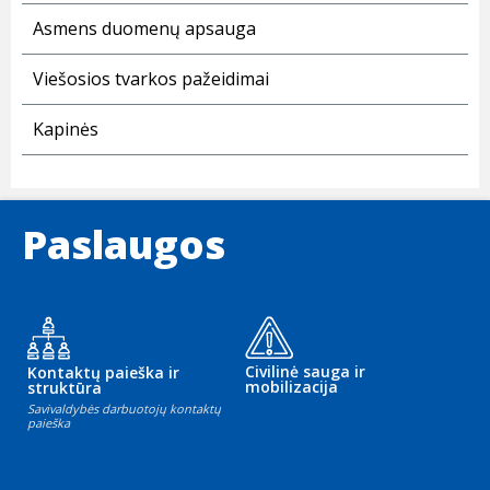
Asmens duomenų apsauga
Viešosios tvarkos pažeidimai
Kapinės
Paslaugos
Civilinė sauga ir
Kontaktų paieška ir
mobilizacija
struktūra
Savivaldybės darbuotojų kontaktų
paieška