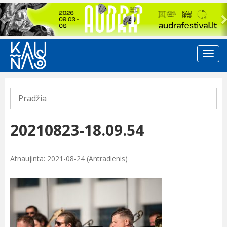
Previous
Pradžia
20210823-18.09.54
Atnaujinta: 2021-08-24 (Antradienis)