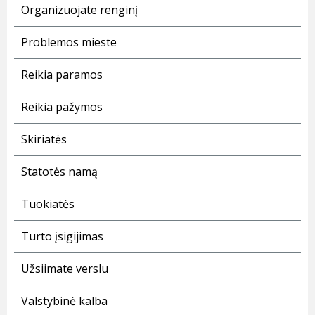
Organizuojate renginį
Problemos mieste
Reikia paramos
Reikia pažymos
Skiriatės
Statotės namą
Tuokiatės
Turto įsigijimas
Užsiimate verslu
Valstybinė kalba