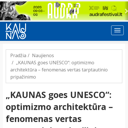
Previous
Pradžia
Naujienos
„KAUNAS goes UNESCO“: optimizmo
architektūra – fenomenas vertas tarptautinio
pripažinimo
„KAUNAS goes UNESCO“:
optimizmo architektūra –
fenomenas vertas