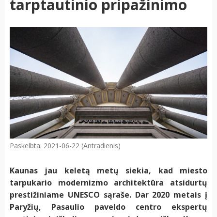
tarptautinio pripažinimo
Paskelbta: 2021-06-22 (Antradienis)
Kaunas jau keletą metų siekia, kad miesto
tarpukario modernizmo architektūra atsidurtų
prestižiniame UNESCO sąraše. Dar 2020 metais į
Paryžių, Pasaulio paveldo centro ekspertų