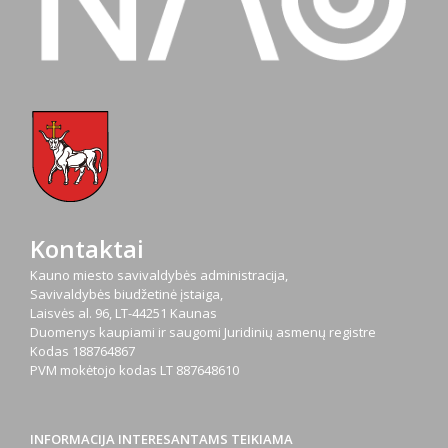
Kontaktai
Kauno miesto savivaldybės administracija,
Savivaldybės biudžetinė įstaiga,
Laisvės al. 96, LT-44251 Kaunas
Duomenys kaupiami ir saugomi Juridinių asmenų registre
Kodas
188764867
PVM mokėtojo kodas
LT 887648610
INFORMACIJA INTERESANTAMS TEIKIAMA