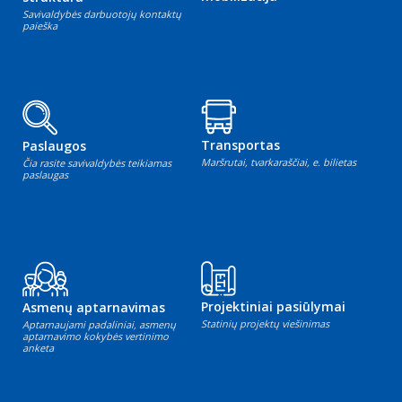
Savivaldybės darbuotojų kontaktų
paieška
Transportas
Paslaugos
Maršrutai, tvarkaraščiai, e. bilietas
Čia rasite savivaldybės teikiamas
paslaugas
Projektiniai pasiūlymai
Asmenų aptarnavimas
Statinių projektų viešinimas
Aptarnaujami padaliniai, asmenų
aptarnavimo kokybės vertinimo
anketa