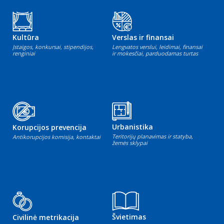
Kultūra
Verslas ir finansai
Įstaigos, konkursai, stipendijos,
Lengvatos verslui, leidimai, finansai
renginiai
ir mokesčiai, parduodamas turtas
Urbanistika
Korupcijos prevencija
Teritorijų planavimas ir statyba,
Antikorupcijos komisija, kontaktai
žemės sklypai
Švietimas
Civilinė metrikacija