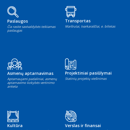
Transportas
Paslaugos
Maršrutai, tvarkaraščiai, e. bilietas
Čia rasite savivaldybės teikiamas
paslaugas
Projektiniai pasiūlymai
Asmenų aptarnavimas
Statinių projektų viešinimas
Aptarnaujami padaliniai, asmenų
aptarnavimo kokybės vertinimo
anketa
Kultūra
Verslas ir finansai