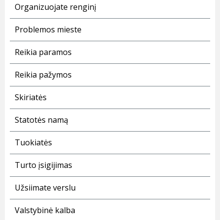
Organizuojate renginį
Problemos mieste
Reikia paramos
Reikia pažymos
Skiriatės
Statotės namą
Tuokiatės
Turto įsigijimas
Užsiimate verslu
Valstybinė kalba