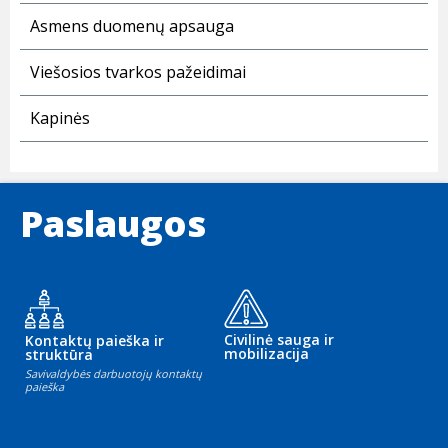
Asmens duomenų apsauga
Viešosios tvarkos pažeidimai
Kapinės
Paslaugos
Civilinė sauga ir
Kontaktų paieška ir
mobilizacija
struktūra
Savivaldybės darbuotojų kontaktų
paieška