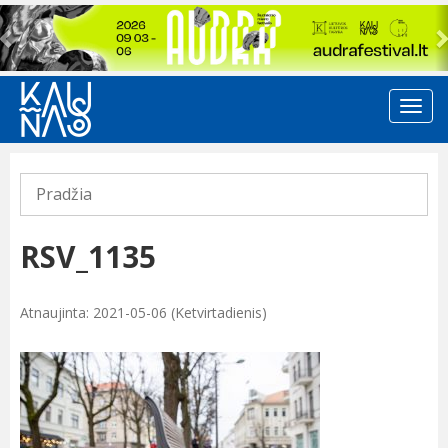
Previous
Pradžia
RSV_1135
Atnaujinta: 2021-05-06 (Ketvirtadienis)