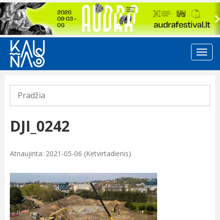
Previous
Pradžia
DJI_0242
Atnaujinta: 2021-05-06 (Ketvirtadienis)