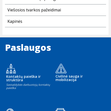
Viešosios tvarkos pažeidimai
Kapinės
Paslaugos
Civilinė sauga ir
Kontaktų paieška ir
mobilizacija
struktūra
Savivaldybės darbuotojų kontaktų
paieška