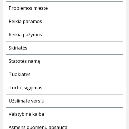
Problemos mieste
Reikia paramos
Reikia pažymos
Skiriatės
Statotės namą
Tuokiatės
Turto įsigijimas
Užsiimate verslu
Valstybinė kalba
Asmens duomenų apsauga