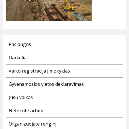
Paslaugos
Darželiai
Vaiko registracija į mokyklas
Gyvenamosios vietos deklaravimas
Jūsų vaikas
Netekote artimo
Organizuojate renginį