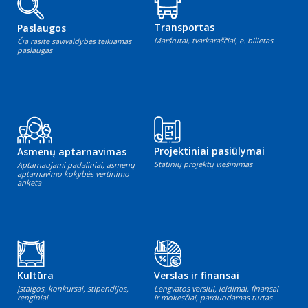
Transportas
Paslaugos
Maršrutai, tvarkaraščiai, e. bilietas
Čia rasite savivaldybės teikiamas
paslaugas
Projektiniai pasiūlymai
Asmenų aptarnavimas
Statinių projektų viešinimas
Aptarnaujami padaliniai, asmenų
aptarnavimo kokybės vertinimo
anketa
Kultūra
Verslas ir finansai
Įstaigos, konkursai, stipendijos,
Lengvatos verslui, leidimai, finansai
renginiai
ir mokesčiai, parduodamas turtas