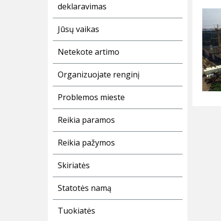
deklaravimas
Jūsų vaikas
Netekote artimo
Organizuojate renginį
Problemos mieste
Reikia paramos
Reikia pažymos
Skiriatės
Statotės namą
Tuokiatės