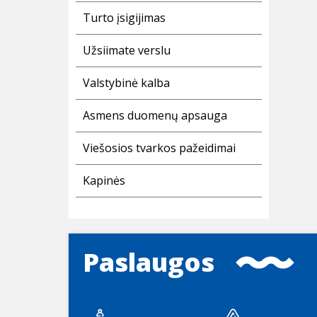
Turto įsigijimas
Užsiimate verslu
Valstybinė kalba
Asmens duomenų apsauga
Viešosios tvarkos pažeidimai
Kapinės
Paslaugos