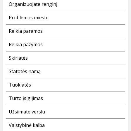
Organizuojate renginį
Problemos mieste
Reikia paramos
Reikia pažymos
Skiriatės
Statotės namą
Tuokiatės
Turto įsigijimas
Užsiimate verslu
Valstybinė kalba