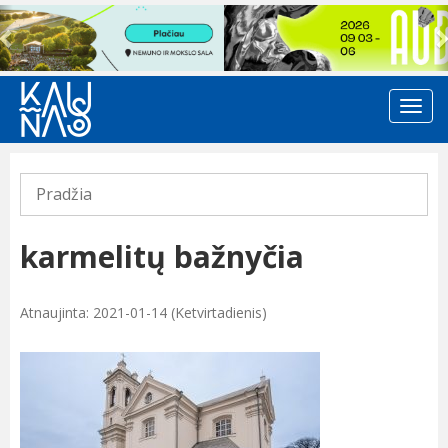
Previous
Pradžia
karmelitų bažnyčia
Atnaujinta: 2021-01-14 (Ketvirtadienis)