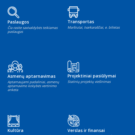
Transportas
Paslaugos
Maršrutai, tvarkaraščiai, e. bilietas
Čia rasite savivaldybės teikiamas
paslaugas
Projektiniai pasiūlymai
Asmenų aptarnavimas
Statinių projektų viešinimas
Aptarnaujami padaliniai, asmenų
aptarnavimo kokybės vertinimo
anketa
Kultūra
Verslas ir finansai