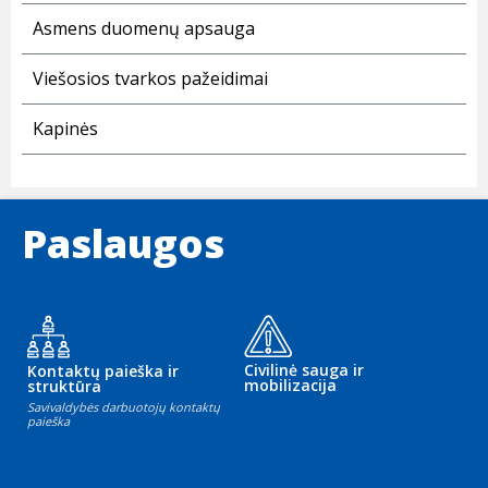
Asmens duomenų apsauga
Viešosios tvarkos pažeidimai
Kapinės
Paslaugos
Civilinė sauga ir
Kontaktų paieška ir
mobilizacija
struktūra
Savivaldybės darbuotojų kontaktų
paieška