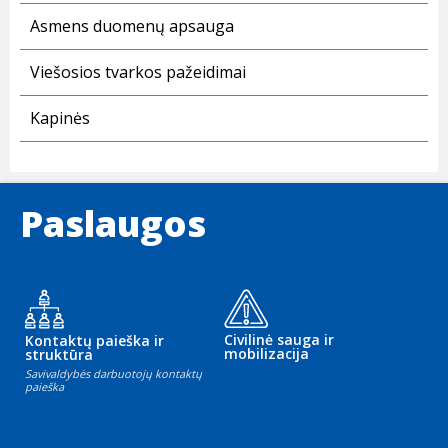
Asmens duomenų apsauga
Viešosios tvarkos pažeidimai
Kapinės
Paslaugos
Civilinė sauga ir
Kontaktų paieška ir
mobilizacija
struktūra
Savivaldybės darbuotojų kontaktų
paieška