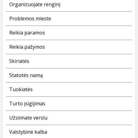
Organizuojate renginį
Problemos mieste
Reikia paramos
Reikia pažymos
Skiriatės
Statotės namą
Tuokiatės
Turto įsigijimas
Užsiimate verslu
Valstybinė kalba