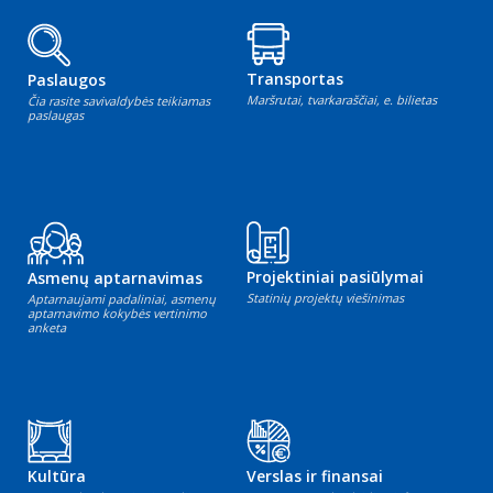
Transportas
Paslaugos
Maršrutai, tvarkaraščiai, e. bilietas
Čia rasite savivaldybės teikiamas
paslaugas
Projektiniai pasiūlymai
Asmenų aptarnavimas
Statinių projektų viešinimas
Aptarnaujami padaliniai, asmenų
aptarnavimo kokybės vertinimo
anketa
Kultūra
Verslas ir finansai