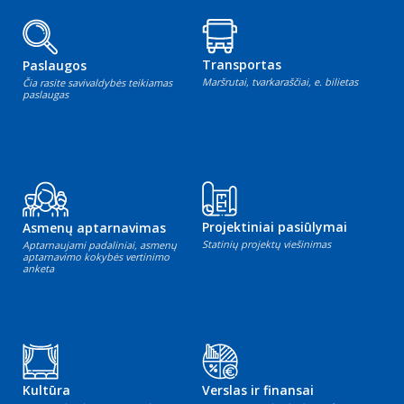
Transportas
Paslaugos
Maršrutai, tvarkaraščiai, e. bilietas
Čia rasite savivaldybės teikiamas
paslaugas
Projektiniai pasiūlymai
Asmenų aptarnavimas
Statinių projektų viešinimas
Aptarnaujami padaliniai, asmenų
aptarnavimo kokybės vertinimo
anketa
Kultūra
Verslas ir finansai