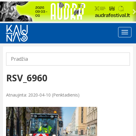
Previous
Pradžia
RSV_6960
Atnaujinta: 2020-04-10 (Penktadienis)