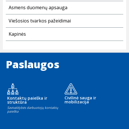
Asmens duomenų apsauga
Viešosios tvarkos pažeidimai
Kapinės
Paslaugos
Civilinė sauga ir
Kontaktų paieška ir
mobilizacija
struktūra
Savivaldybės darbuotojų kontaktų
paieška