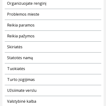
Organizuojate renginį
Problemos mieste
Reikia paramos
Reikia pažymos
Skiriatės
Statotės namą
Tuokiatės
Turto įsigijimas
Užsiimate verslu
Valstybinė kalba