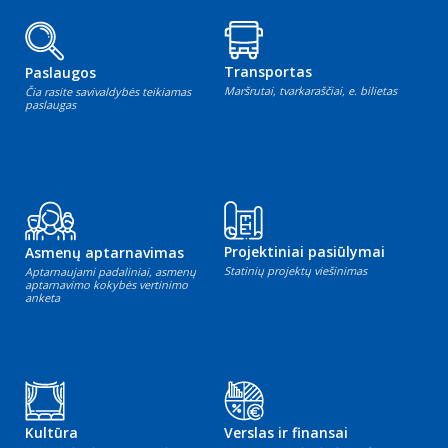
Transportas
Paslaugos
Maršrutai, tvarkaraščiai, e. bilietas
Čia rasite savivaldybės teikiamas
paslaugas
Projektiniai pasiūlymai
Asmenų aptarnavimas
Statinių projektų viešinimas
Aptarnaujami padaliniai, asmenų
aptarnavimo kokybės vertinimo
anketa
Kultūra
Verslas ir finansai