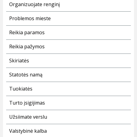
Organizuojate renginį
Problemos mieste
Reikia paramos
Reikia pažymos
Skiriatės
Statotės namą
Tuokiatės
Turto įsigijimas
Užsiimate verslu
Valstybinė kalba