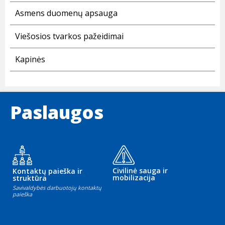
Asmens duomenų apsauga
Viešosios tvarkos pažeidimai
Kapinės
Paslaugos
Civilinė sauga ir
Kontaktų paieška ir
mobilizacija
struktūra
Savivaldybės darbuotojų kontaktų
paieška