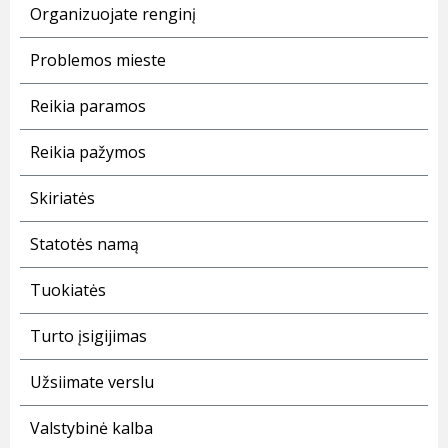
Organizuojate renginį
Problemos mieste
Reikia paramos
Reikia pažymos
Skiriatės
Statotės namą
Tuokiatės
Turto įsigijimas
Užsiimate verslu
Valstybinė kalba