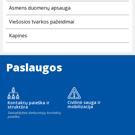
Asmens duomenų apsauga
Viešosios tvarkos pažeidimai
Kapinės
Paslaugos
Civilinė sauga ir
Kontaktų paieška ir
mobilizacija
struktūra
Savivaldybės darbuotojų kontaktų
paieška