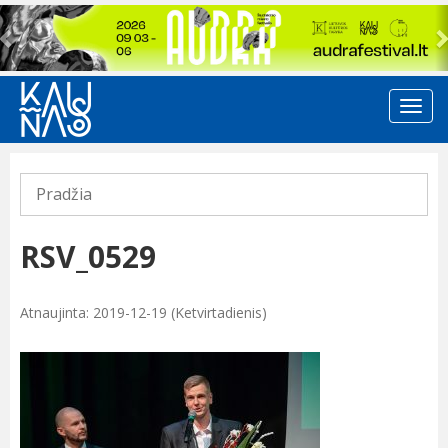
Previous
Pradžia
RSV_0529
Atnaujinta: 2019-12-19 (Ketvirtadienis)