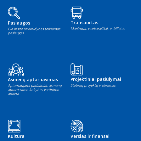
Transportas
Paslaugos
Maršrutai, tvarkaraščiai, e. bilietas
Čia rasite savivaldybės teikiamas
paslaugas
Projektiniai pasiūlymai
Asmenų aptarnavimas
Statinių projektų viešinimas
Aptarnaujami padaliniai, asmenų
aptarnavimo kokybės vertinimo
anketa
Kultūra
Verslas ir finansai