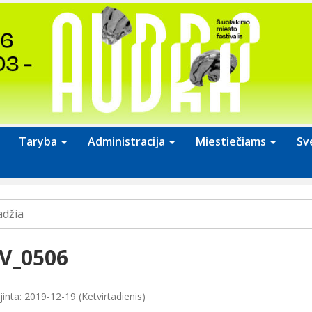
Taryba
Administracija
Miestiečiams
Sv
adžia
V_0506
inta: 2019-12-19 (Ketvirtadienis)