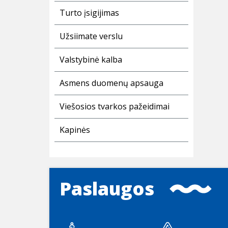
Turto įsigijimas
Užsiimate verslu
Valstybinė kalba
Asmens duomenų apsauga
Viešosios tvarkos pažeidimai
Kapinės
Paslaugos