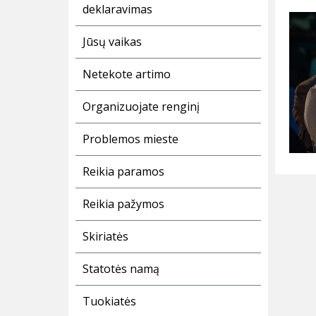
deklaravimas
Jūsų vaikas
Netekote artimo
Organizuojate renginį
Problemos mieste
Reikia paramos
Reikia pažymos
Skiriatės
Statotės namą
Tuokiatės