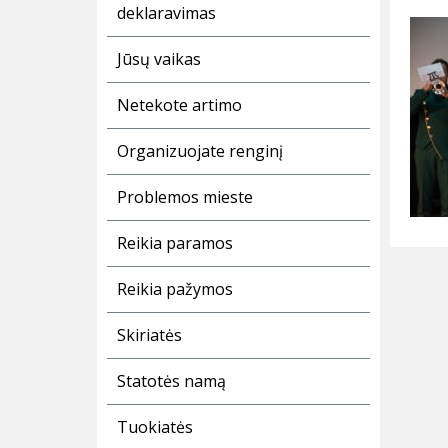
deklaravimas
Jūsų vaikas
Netekote artimo
Organizuojate renginį
Problemos mieste
Reikia paramos
Reikia pažymos
Skiriatės
Statotės namą
Tuokiatės