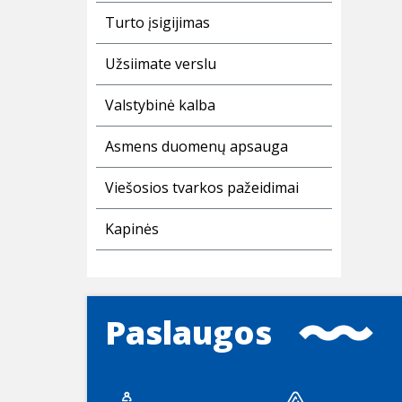
Turto įsigijimas
Užsiimate verslu
Valstybinė kalba
Asmens duomenų apsauga
Viešosios tvarkos pažeidimai
Kapinės
Paslaugos