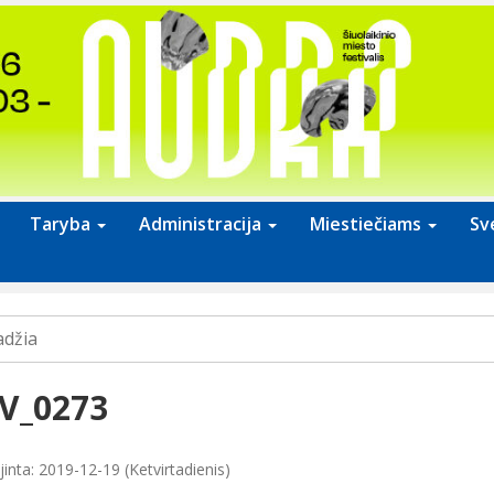
Taryba
Administracija
Miestiečiams
Sv
adžia
V_0273
inta: 2019-12-19 (Ketvirtadienis)