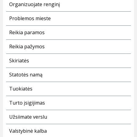
Organizuojate renginį
Problemos mieste
Reikia paramos
Reikia pažymos
Skiriatės
Statotės namą
Tuokiatės
Turto įsigijimas
Užsiimate verslu
Valstybinė kalba