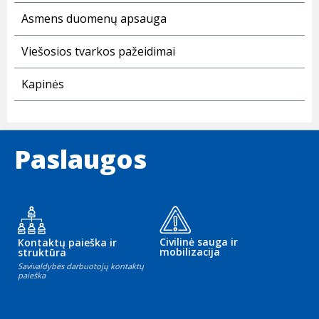
Asmens duomenų apsauga
Viešosios tvarkos pažeidimai
Kapinės
Paslaugos
Civilinė sauga ir
Kontaktų paieška ir
mobilizacija
struktūra
Savivaldybės darbuotojų kontaktų
paieška