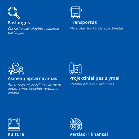
Transportas
Paslaugos
Maršrutai, tvarkaraščiai, e. bilietas
Čia rasite savivaldybės teikiamas
paslaugas
Projektiniai pasiūlymai
Asmenų aptarnavimas
Statinių projektų viešinimas
Aptarnaujami padaliniai, asmenų
aptarnavimo kokybės vertinimo
anketa
Kultūra
Verslas ir finansai