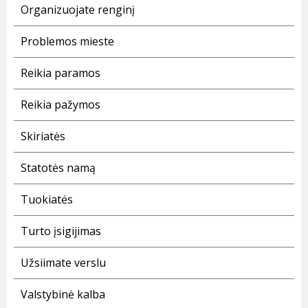
Organizuojate renginį
Problemos mieste
Reikia paramos
Reikia pažymos
Skiriatės
Statotės namą
Tuokiatės
Turto įsigijimas
Užsiimate verslu
Valstybinė kalba