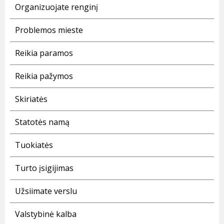
Organizuojate renginį
Problemos mieste
Reikia paramos
Reikia pažymos
Skiriatės
Statotės namą
Tuokiatės
Turto įsigijimas
Užsiimate verslu
Valstybinė kalba