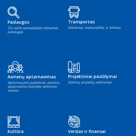
Transportas
Paslaugos
Maršrutai, tvarkaraščiai, e. bilietas
Čia rasite savivaldybės teikiamas
paslaugas
Projektiniai pasiūlymai
Asmenų aptarnavimas
Statinių projektų viešinimas
Aptarnaujami padaliniai, asmenų
aptarnavimo kokybės vertinimo
anketa
Kultūra
Verslas ir finansai