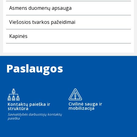
Asmens duomenų apsauga
Viešosios tvarkos pažeidimai
Kapinės
Paslaugos
Civilinė sauga ir
Kontaktų paieška ir
mobilizacija
struktūra
Savivaldybės darbuotojų kontaktų
paieška