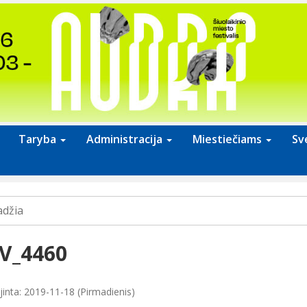
Taryba
Administracija
Miestiečiams
Sv
adžia
V_4460
jinta: 2019-11-18 (Pirmadienis)