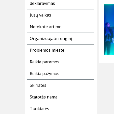
deklaravimas
Jūsų vaikas
Netekote artimo
Organizuojate renginį
Problemos mieste
Reikia paramos
Reikia pažymos
Skiriatės
Statotės namą
Tuokiatės