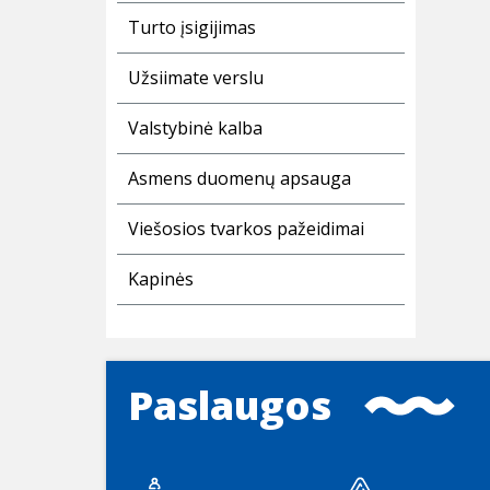
Turto įsigijimas
Užsiimate verslu
Valstybinė kalba
Asmens duomenų apsauga
Viešosios tvarkos pažeidimai
Kapinės
Paslaugos