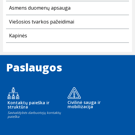
Asmens duomenų apsauga
Viešosios tvarkos pažeidimai
Kapinės
Paslaugos
Civilinė sauga ir
Kontaktų paieška ir
mobilizacija
struktūra
Savivaldybės darbuotojų kontaktų
paieška