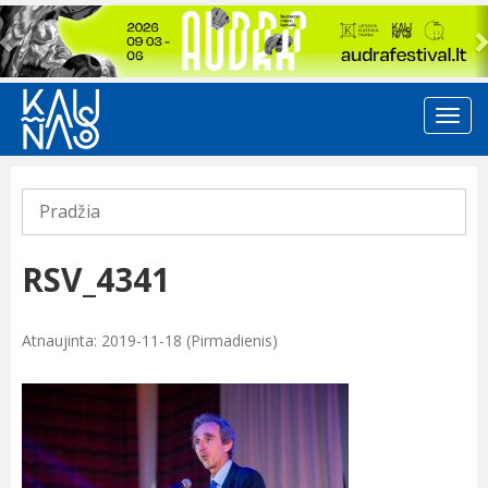
Previous
Pradžia
RSV_4341
Atnaujinta: 2019-11-18 (Pirmadienis)