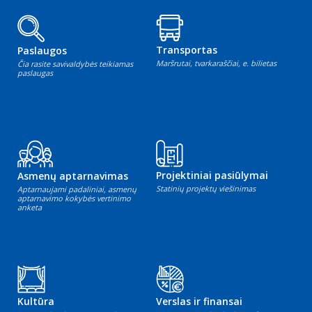
Transportas
Paslaugos
Maršrutai, tvarkaraščiai, e. bilietas
Čia rasite savivaldybės teikiamas
paslaugas
Projektiniai pasiūlymai
Asmenų aptarnavimas
Statinių projektų viešinimas
Aptarnaujami padaliniai, asmenų
aptarnavimo kokybės vertinimo
anketa
Kultūra
Verslas ir finansai