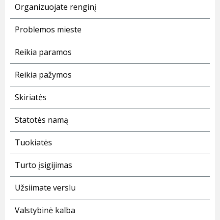
Organizuojate renginį
Problemos mieste
Reikia paramos
Reikia pažymos
Skiriatės
Statotės namą
Tuokiatės
Turto įsigijimas
Užsiimate verslu
Valstybinė kalba