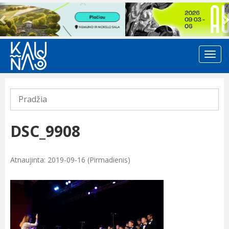
Previous
Pradžia
DSC_9908
Atnaujinta: 2019-09-16 (Pirmadienis)