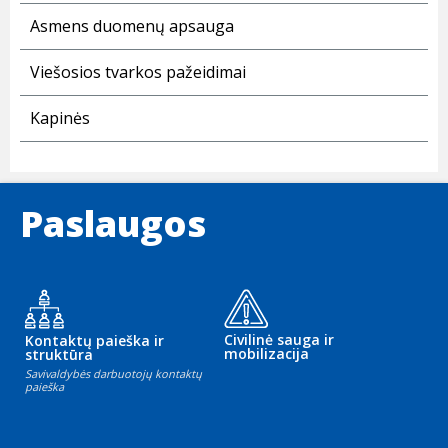
Asmens duomenų apsauga
Viešosios tvarkos pažeidimai
Kapinės
Paslaugos
Civilinė sauga ir
Kontaktų paieška ir
mobilizacija
struktūra
Savivaldybės darbuotojų kontaktų
paieška