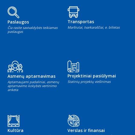
Transportas
Paslaugos
Maršrutai, tvarkaraščiai, e. bilietas
Čia rasite savivaldybės teikiamas
paslaugas
Projektiniai pasiūlymai
Asmenų aptarnavimas
Statinių projektų viešinimas
Aptarnaujami padaliniai, asmenų
aptarnavimo kokybės vertinimo
anketa
Kultūra
Verslas ir finansai