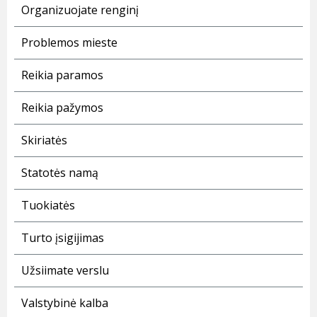
Organizuojate renginį
Problemos mieste
Reikia paramos
Reikia pažymos
Skiriatės
Statotės namą
Tuokiatės
Turto įsigijimas
Užsiimate verslu
Valstybinė kalba