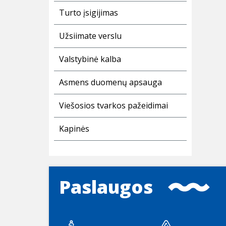
Turto įsigijimas
Užsiimate verslu
Valstybinė kalba
Asmens duomenų apsauga
Viešosios tvarkos pažeidimai
Kapinės
Paslaugos