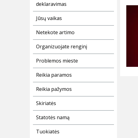
deklaravimas
Jūsų vaikas
Netekote artimo
Organizuojate renginį
Problemos mieste
Reikia paramos
Reikia pažymos
Skiriatės
Statotės namą
Tuokiatės