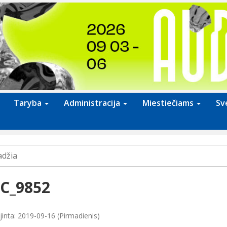
Taryba
Administracija
Miestiečiams
Sv
adžia
C_9852
jinta: 2019-09-16 (Pirmadienis)