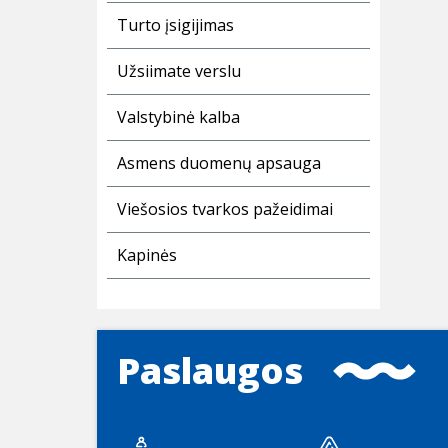
Turto įsigijimas
Užsiimate verslu
Valstybinė kalba
Asmens duomenų apsauga
Viešosios tvarkos pažeidimai
Kapinės
Paslaugos