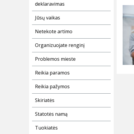
deklaravimas
Jūsų vaikas
Netekote artimo
Organizuojate renginį
Problemos mieste
Reikia paramos
Reikia pažymos
Skiriatės
Statotės namą
Tuokiatės