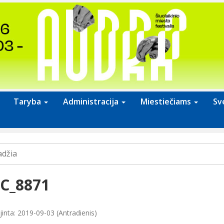
Taryba
Administracija
Miestiečiams
Sv
adžia
C_8871
jinta: 2019-09-03 (Antradienis)