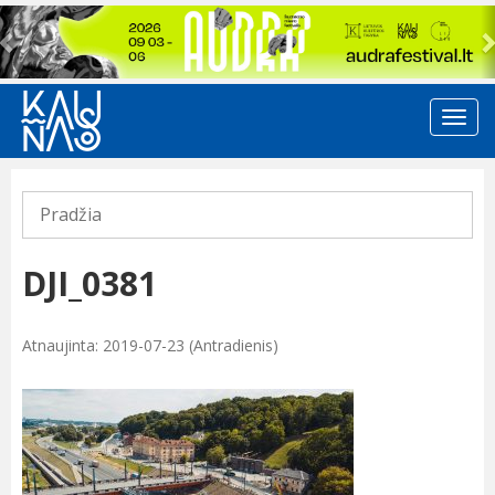
Previous
Pradžia
DJI_0381
Atnaujinta: 2019-07-23 (Antradienis)