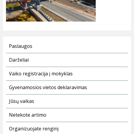
Paslaugos
Darželiai
Vaiko registracija į mokyklas
Gyvenamosios vietos deklaravimas
Jūsų vaikas
Netekote artimo
Organizuojate renginį