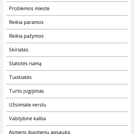
Problemos mieste
Reikia paramos
Reikia pažymos
Skiriatės
Statotės namą
Tuokiatės
Turto įsigijimas
Užsiimate verslu
Valstybinė kalba
Asmens duomenų apsauga