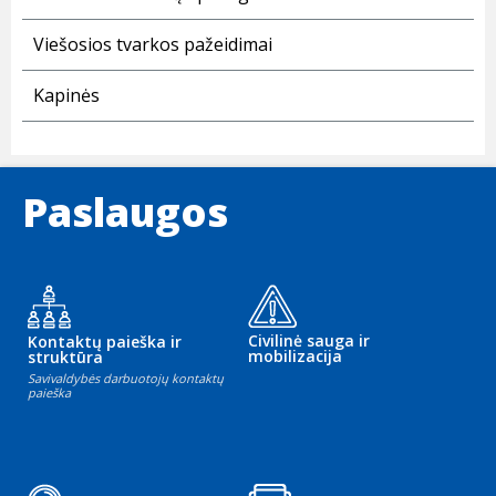
Viešosios tvarkos pažeidimai
Kapinės
Paslaugos
Civilinė sauga ir
Kontaktų paieška ir
mobilizacija
struktūra
Savivaldybės darbuotojų kontaktų
paieška