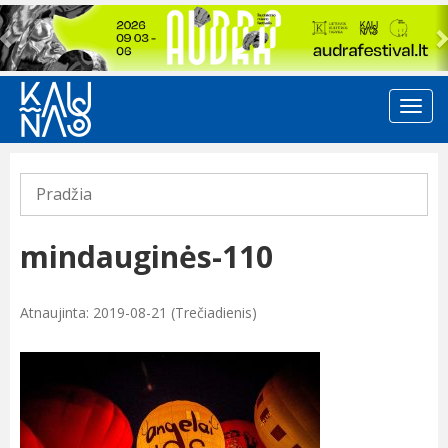
Previous
Pradžia
mindauginės-110
Atnaujinta: 2019-08-21 (Trečiadienis)