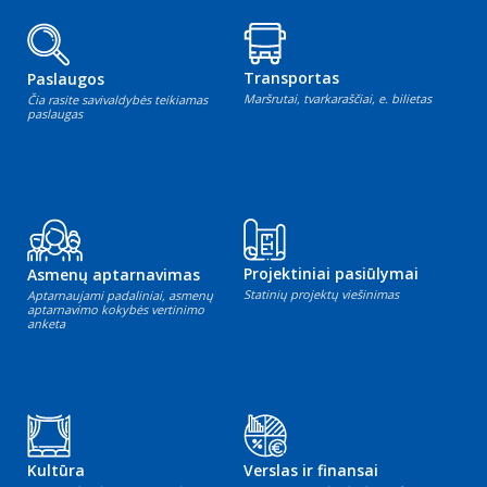
Transportas
Paslaugos
Maršrutai, tvarkaraščiai, e. bilietas
Čia rasite savivaldybės teikiamas
paslaugas
Projektiniai pasiūlymai
Asmenų aptarnavimas
Statinių projektų viešinimas
Aptarnaujami padaliniai, asmenų
aptarnavimo kokybės vertinimo
anketa
Kultūra
Verslas ir finansai