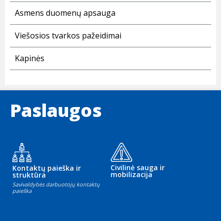
Asmens duomenų apsauga
Viešosios tvarkos pažeidimai
Kapinės
Paslaugos
Civilinė sauga ir
Kontaktų paieška ir
mobilizacija
struktūra
Savivaldybės darbuotojų kontaktų
paieška