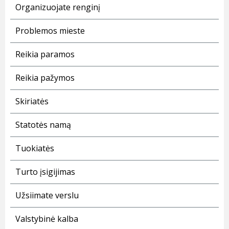
Organizuojate renginį
Problemos mieste
Reikia paramos
Reikia pažymos
Skiriatės
Statotės namą
Tuokiatės
Turto įsigijimas
Užsiimate verslu
Valstybinė kalba