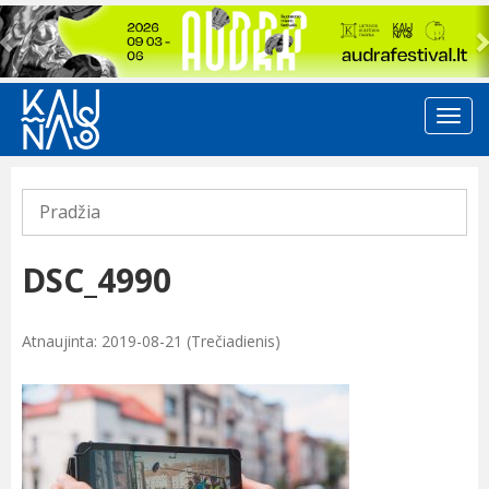
Previous
Pradžia
DSC_4990
Atnaujinta: 2019-08-21 (Trečiadienis)