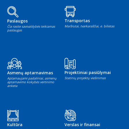
Transportas
Paslaugos
Maršrutai, tvarkaraščiai, e. bilietas
Čia rasite savivaldybės teikiamas
paslaugas
Projektiniai pasiūlymai
Asmenų aptarnavimas
Statinių projektų viešinimas
Aptarnaujami padaliniai, asmenų
aptarnavimo kokybės vertinimo
anketa
Kultūra
Verslas ir finansai