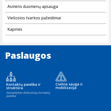
Asmens duomenų apsauga
Viešosios tvarkos pažeidimai
Kapinės
Paslaugos
Civilinė sauga ir
Kontaktų paieška ir
mobilizacija
struktūra
Savivaldybės darbuotojų kontaktų
paieška