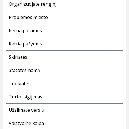
Organizuojate renginį
Problemos mieste
Reikia paramos
Reikia pažymos
Skiriatės
Statotės namą
Tuokiatės
Turto įsigijimas
Užsiimate verslu
Valstybinė kalba