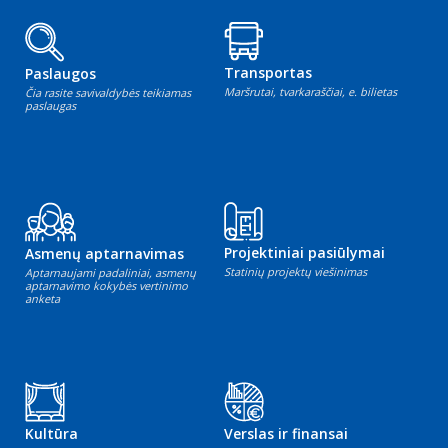
Transportas
Paslaugos
Maršrutai, tvarkaraščiai, e. bilietas
Čia rasite savivaldybės teikiamas
paslaugas
Projektiniai pasiūlymai
Asmenų aptarnavimas
Statinių projektų viešinimas
Aptarnaujami padaliniai, asmenų
aptarnavimo kokybės vertinimo
anketa
Kultūra
Verslas ir finansai