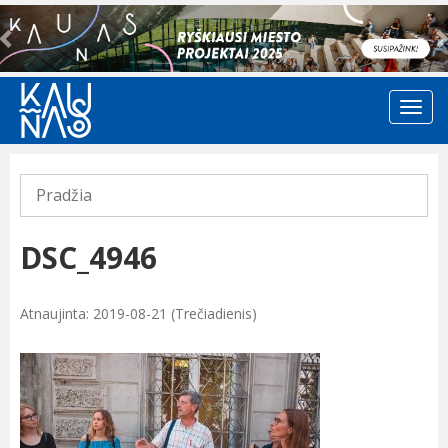
Previous
Pradžia
DSC_4946
Atnaujinta: 2019-08-21 (Trečiadienis)