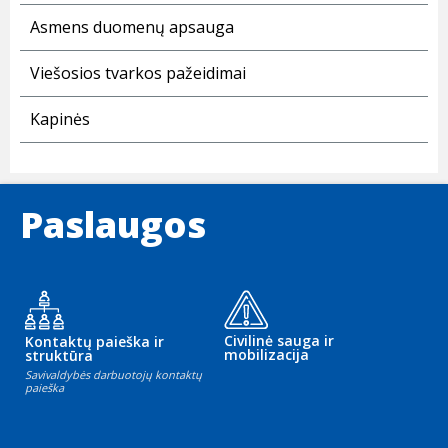
Asmens duomenų apsauga
Viešosios tvarkos pažeidimai
Kapinės
Paslaugos
Civilinė sauga ir
Kontaktų paieška ir
mobilizacija
struktūra
Savivaldybės darbuotojų kontaktų
paieška