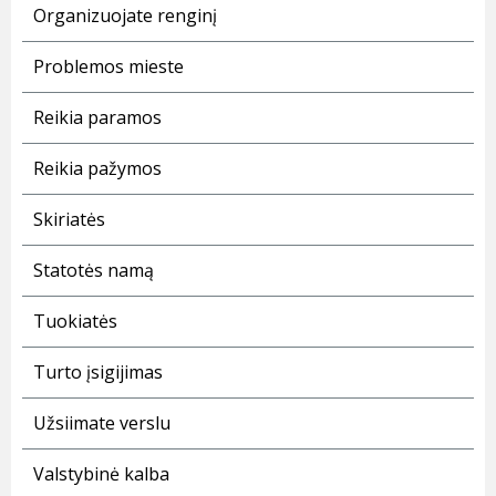
Organizuojate renginį
Problemos mieste
Reikia paramos
Reikia pažymos
Skiriatės
Statotės namą
Tuokiatės
Turto įsigijimas
Užsiimate verslu
Valstybinė kalba