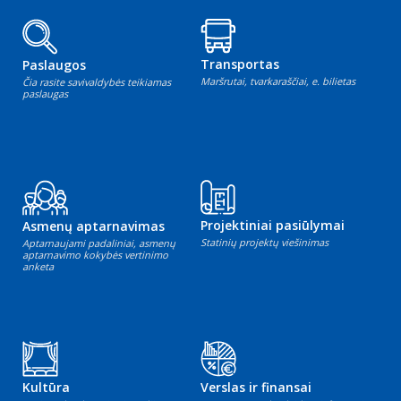
Transportas
Paslaugos
Maršrutai, tvarkaraščiai, e. bilietas
Čia rasite savivaldybės teikiamas
paslaugas
Projektiniai pasiūlymai
Asmenų aptarnavimas
Statinių projektų viešinimas
Aptarnaujami padaliniai, asmenų
aptarnavimo kokybės vertinimo
anketa
Kultūra
Verslas ir finansai