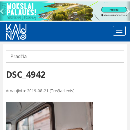
Previous
Pradžia
DSC_4942
Atnaujinta: 2019-08-21 (Trečiadienis)