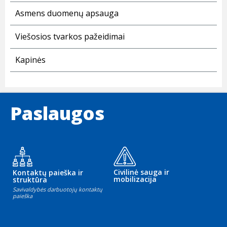
Asmens duomenų apsauga
Viešosios tvarkos pažeidimai
Kapinės
Paslaugos
Civilinė sauga ir
Kontaktų paieška ir
mobilizacija
struktūra
Savivaldybės darbuotojų kontaktų
paieška