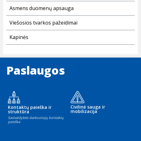
Asmens duomenų apsauga
Viešosios tvarkos pažeidimai
Kapinės
Paslaugos
Civilinė sauga ir
Kontaktų paieška ir
mobilizacija
struktūra
Savivaldybės darbuotojų kontaktų
paieška