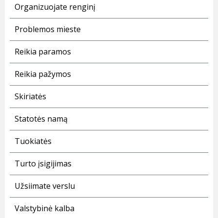
Organizuojate renginį
Problemos mieste
Reikia paramos
Reikia pažymos
Skiriatės
Statotės namą
Tuokiatės
Turto įsigijimas
Užsiimate verslu
Valstybinė kalba