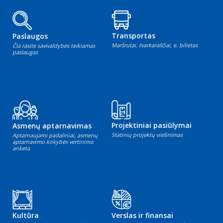
Transportas
Paslaugos
Maršrutai, tvarkaraščiai, e. bilietas
Čia rasite savivaldybės teikiamas
paslaugas
Projektiniai pasiūlymai
Asmenų aptarnavimas
Statinių projektų viešinimas
Aptarnaujami padaliniai, asmenų
aptarnavimo kokybės vertinimo
anketa
Kultūra
Verslas ir finansai