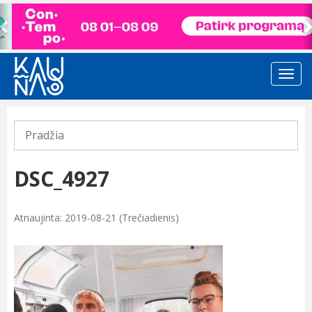
Previous
Pradžia
DSC_4927
Atnaujinta: 2019-08-21 (Trečiadienis)