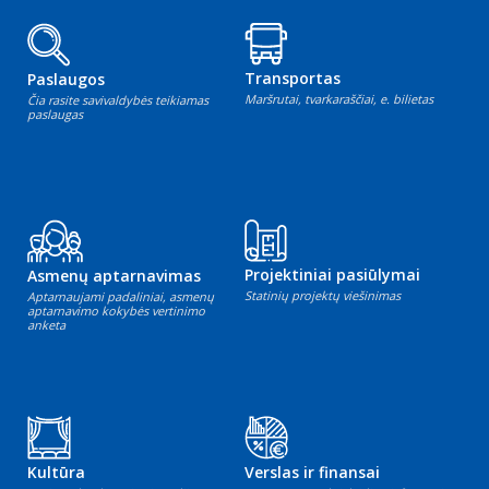
Transportas
Paslaugos
Maršrutai, tvarkaraščiai, e. bilietas
Čia rasite savivaldybės teikiamas
paslaugas
Projektiniai pasiūlymai
Asmenų aptarnavimas
Statinių projektų viešinimas
Aptarnaujami padaliniai, asmenų
aptarnavimo kokybės vertinimo
anketa
Kultūra
Verslas ir finansai