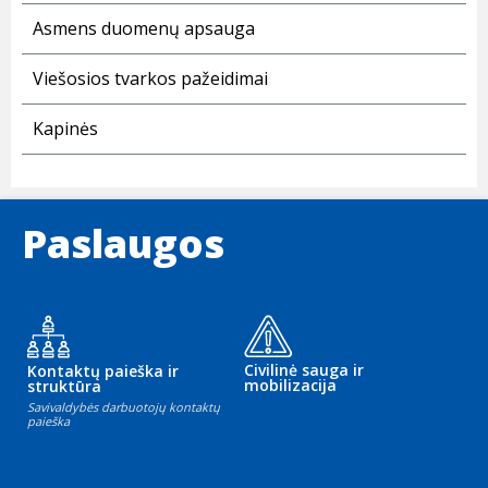
Asmens duomenų apsauga
Viešosios tvarkos pažeidimai
Kapinės
Paslaugos
Civilinė sauga ir
Kontaktų paieška ir
mobilizacija
struktūra
Savivaldybės darbuotojų kontaktų
paieška