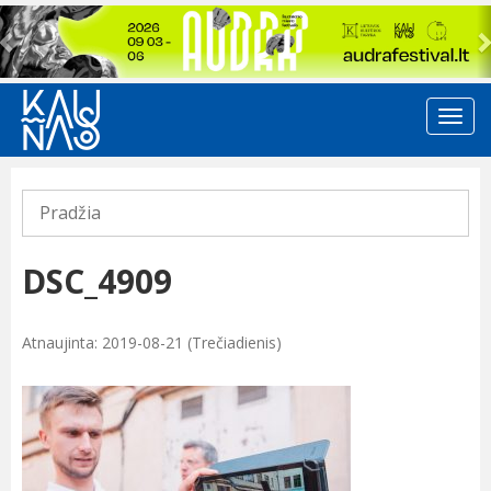
Previous
Pradžia
DSC_4909
Atnaujinta: 2019-08-21 (Trečiadienis)