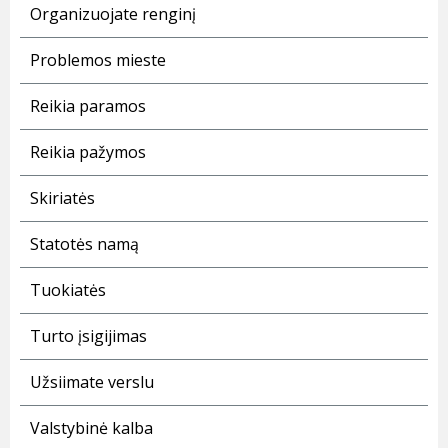
Organizuojate renginį
Problemos mieste
Reikia paramos
Reikia pažymos
Skiriatės
Statotės namą
Tuokiatės
Turto įsigijimas
Užsiimate verslu
Valstybinė kalba