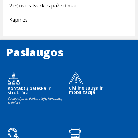
Viešosios tvarkos pažeidimai
Kapinės
Paslaugos
Civilinė sauga ir
Kontaktų paieška ir
mobilizacija
struktūra
Savivaldybės darbuotojų kontaktų
paieška