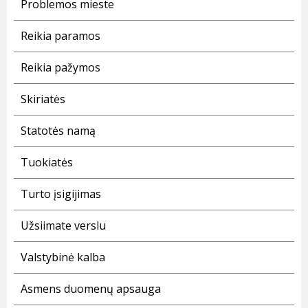
Problemos mieste
Reikia paramos
Reikia pažymos
Skiriatės
Statotės namą
Tuokiatės
Turto įsigijimas
Užsiimate verslu
Valstybinė kalba
Asmens duomenų apsauga