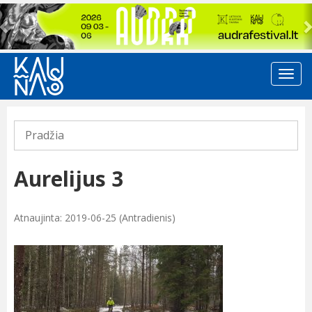
Previous
Pradžia
Aurelijus 3
Atnaujinta: 2019-06-25 (Antradienis)