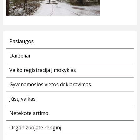
Paslaugos
Darželiai
Vaiko registracija į mokyklas
Gyvenamosios vietos deklaravimas
Jūsų vaikas
Netekote artimo
Organizuojate renginį