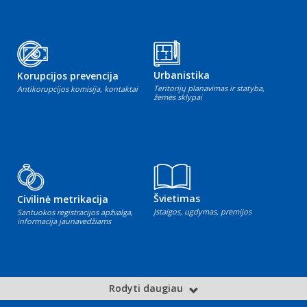
Urbanistika
Korupcijos prevencija
Teritorijų planavimas ir statyba,
Antikorupcijos komisija, kontaktai
žemės sklypai
Švietimas
Civilinė metrikacija
Įstaigos, ugdymas, premijos
Santuokos registracijos apžvalga,
informacija jaunavedžiams
Rodyti daugiau