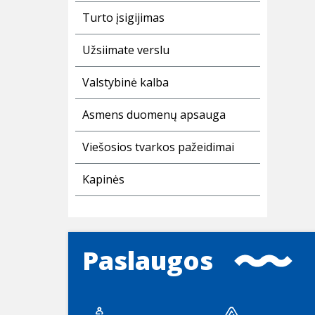
Turto įsigijimas
Užsiimate verslu
Valstybinė kalba
Asmens duomenų apsauga
Viešosios tvarkos pažeidimai
Kapinės
Paslaugos