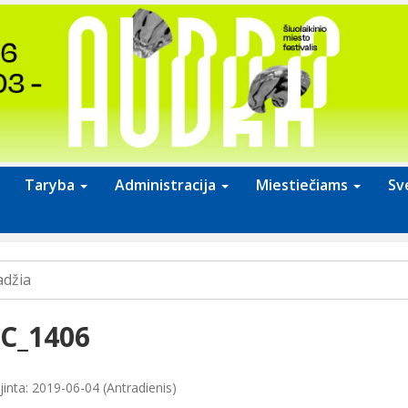
Taryba
Administracija
Miestiečiams
Sv
adžia
C_1406
jinta: 2019-06-04 (Antradienis)