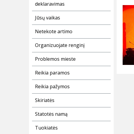
deklaravimas
Jūsų vaikas
Netekote artimo
Organizuojate renginį
Problemos mieste
Reikia paramos
Reikia pažymos
Skiriatės
Statotės namą
Tuokiatės