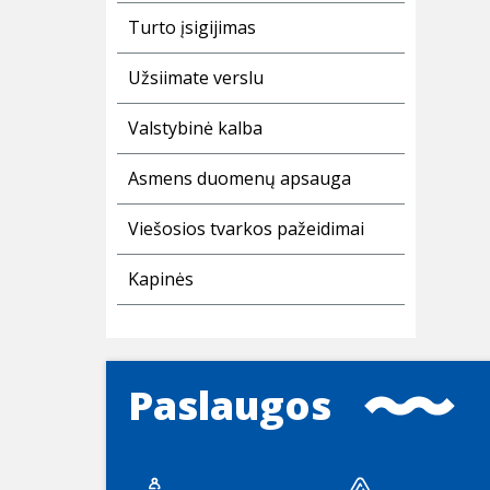
Turto įsigijimas
Užsiimate verslu
Valstybinė kalba
Asmens duomenų apsauga
Viešosios tvarkos pažeidimai
Kapinės
Paslaugos