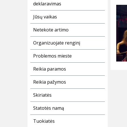
deklaravimas
Jūsų vaikas
Netekote artimo
Organizuojate renginį
Problemos mieste
Reikia paramos
Reikia pažymos
Skiriatės
Statotės namą
Tuokiatės