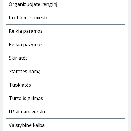
Organizuojate renginį
Problemos mieste
Reikia paramos
Reikia pažymos
Skiriatės
Statotės namą
Tuokiatės
Turto įsigijimas
Užsiimate verslu
Valstybinė kalba