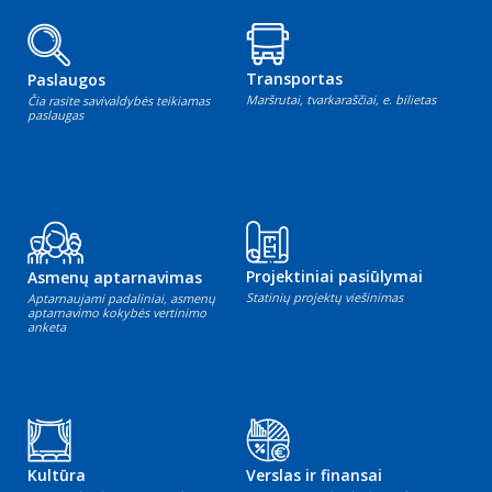
Transportas
Paslaugos
Maršrutai, tvarkaraščiai, e. bilietas
Čia rasite savivaldybės teikiamas
paslaugas
Projektiniai pasiūlymai
Asmenų aptarnavimas
Statinių projektų viešinimas
Aptarnaujami padaliniai, asmenų
aptarnavimo kokybės vertinimo
anketa
Kultūra
Verslas ir finansai