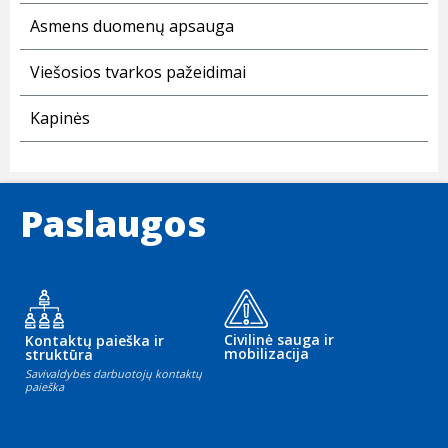
Asmens duomenų apsauga
Viešosios tvarkos pažeidimai
Kapinės
Paslaugos
Civilinė sauga ir
Kontaktų paieška ir
mobilizacija
struktūra
Savivaldybės darbuotojų kontaktų
paieška