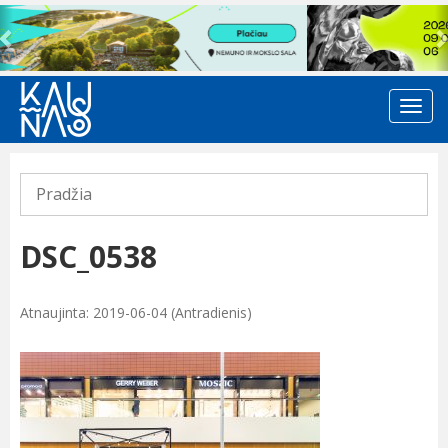
Previous
Pradžia
DSC_0538
Atnaujinta: 2019-06-04 (Antradienis)