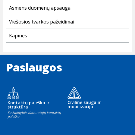
Asmens duomenų apsauga
Viešosios tvarkos pažeidimai
Kapinės
Paslaugos
Civilinė sauga ir
Kontaktų paieška ir
mobilizacija
struktūra
Savivaldybės darbuotojų kontaktų
paieška