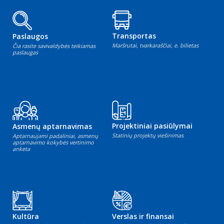
Transportas
Paslaugos
Maršrutai, tvarkaraščiai, e. bilietas
Čia rasite savivaldybės teikiamas
paslaugas
Projektiniai pasiūlymai
Asmenų aptarnavimas
Statinių projektų viešinimas
Aptarnaujami padaliniai, asmenų
aptarnavimo kokybės vertinimo
anketa
Kultūra
Verslas ir finansai