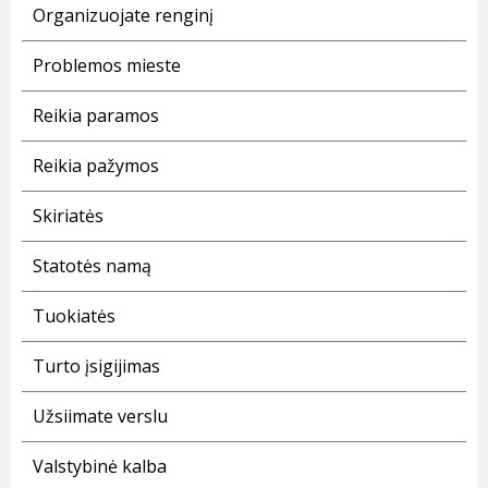
Organizuojate renginį
Problemos mieste
Reikia paramos
Reikia pažymos
Skiriatės
Statotės namą
Tuokiatės
Turto įsigijimas
Užsiimate verslu
Valstybinė kalba