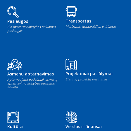
Transportas
Paslaugos
Maršrutai, tvarkaraščiai, e. bilietas
Čia rasite savivaldybės teikiamas
paslaugas
Projektiniai pasiūlymai
Asmenų aptarnavimas
Statinių projektų viešinimas
Aptarnaujami padaliniai, asmenų
aptarnavimo kokybės vertinimo
anketa
Kultūra
Verslas ir finansai