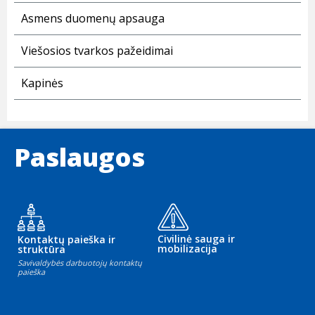
Asmens duomenų apsauga
Viešosios tvarkos pažeidimai
Kapinės
Paslaugos
Civilinė sauga ir
Kontaktų paieška ir
mobilizacija
struktūra
Savivaldybės darbuotojų kontaktų
paieška