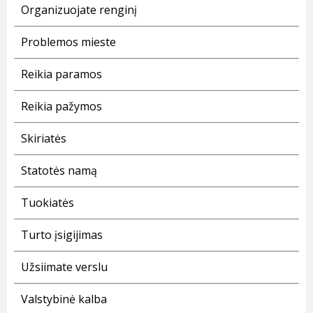
Organizuojate renginį
Problemos mieste
Reikia paramos
Reikia pažymos
Skiriatės
Statotės namą
Tuokiatės
Turto įsigijimas
Užsiimate verslu
Valstybinė kalba