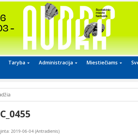
Taryba
Administracija
Miestiečiams
Sv
adžia
C_0455
jinta: 2019-06-04 (Antradienis)