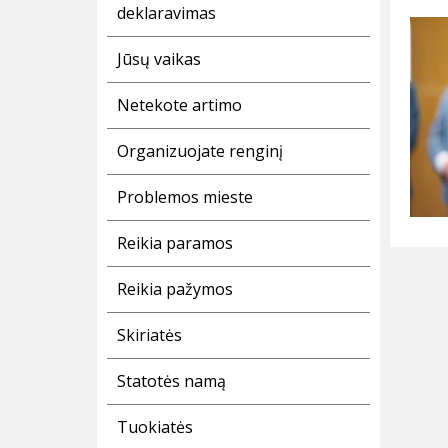
deklaravimas
Jūsų vaikas
Netekote artimo
Organizuojate renginį
Problemos mieste
Reikia paramos
Reikia pažymos
Skiriatės
Statotės namą
Tuokiatės