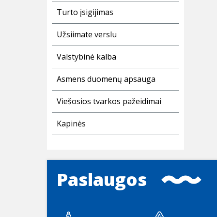
Turto įsigijimas
Užsiimate verslu
Valstybinė kalba
Asmens duomenų apsauga
Viešosios tvarkos pažeidimai
Kapinės
Paslaugos