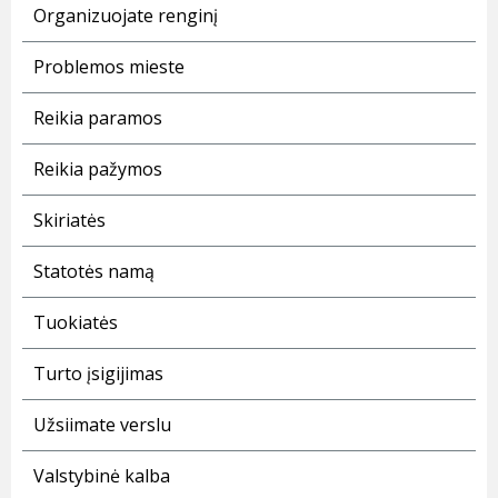
Organizuojate renginį
Problemos mieste
Reikia paramos
Reikia pažymos
Skiriatės
Statotės namą
Tuokiatės
Turto įsigijimas
Užsiimate verslu
Valstybinė kalba