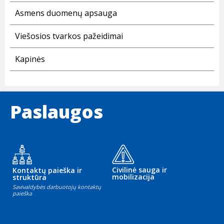
Asmens duomenų apsauga
Viešosios tvarkos pažeidimai
Kapinės
Paslaugos
Civilinė sauga ir
Kontaktų paieška ir
mobilizacija
struktūra
Savivaldybės darbuotojų kontaktų
paieška