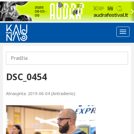
Previous
Pradžia
DSC_0454
Atnaujinta: 2019-06-04 (Antradienis)