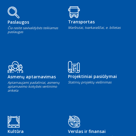
Transportas
Paslaugos
Maršrutai, tvarkaraščiai, e. bilietas
Čia rasite savivaldybės teikiamas
paslaugas
Projektiniai pasiūlymai
Asmenų aptarnavimas
Statinių projektų viešinimas
Aptarnaujami padaliniai, asmenų
aptarnavimo kokybės vertinimo
anketa
Kultūra
Verslas ir finansai