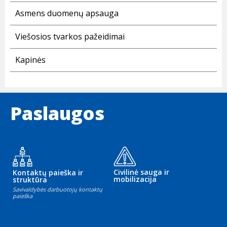
Asmens duomenų apsauga
Viešosios tvarkos pažeidimai
Kapinės
Paslaugos
Civilinė sauga ir
Kontaktų paieška ir
mobilizacija
struktūra
Savivaldybės darbuotojų kontaktų
paieška