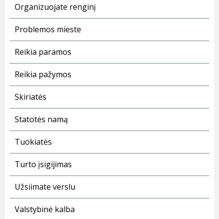
Organizuojate renginį
Problemos mieste
Reikia paramos
Reikia pažymos
Skiriatės
Statotės namą
Tuokiatės
Turto įsigijimas
Užsiimate verslu
Valstybinė kalba