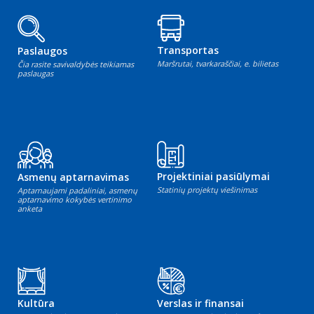
Transportas
Paslaugos
Maršrutai, tvarkaraščiai, e. bilietas
Čia rasite savivaldybės teikiamas
paslaugas
Projektiniai pasiūlymai
Asmenų aptarnavimas
Statinių projektų viešinimas
Aptarnaujami padaliniai, asmenų
aptarnavimo kokybės vertinimo
anketa
Kultūra
Verslas ir finansai