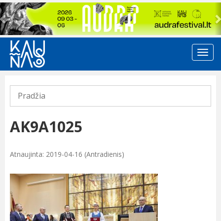
Previous
Pradžia
AK9A1025
Atnaujinta: 2019-04-16 (Antradienis)