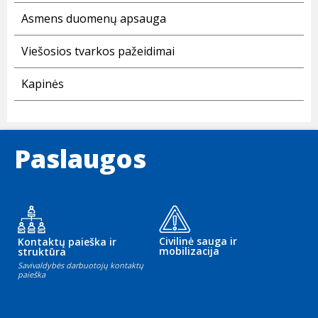
Asmens duomenų apsauga
Viešosios tvarkos pažeidimai
Kapinės
Paslaugos
Civilinė sauga ir
Kontaktų paieška ir
mobilizacija
struktūra
Savivaldybės darbuotojų kontaktų
paieška