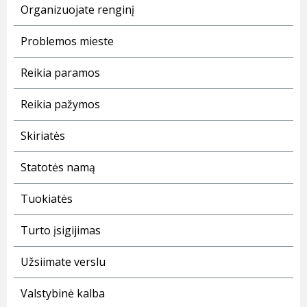
Organizuojate renginį
Problemos mieste
Reikia paramos
Reikia pažymos
Skiriatės
Statotės namą
Tuokiatės
Turto įsigijimas
Užsiimate verslu
Valstybinė kalba