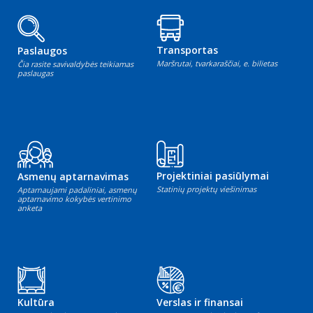
Transportas
Paslaugos
Maršrutai, tvarkaraščiai, e. bilietas
Čia rasite savivaldybės teikiamas
paslaugas
Projektiniai pasiūlymai
Asmenų aptarnavimas
Statinių projektų viešinimas
Aptarnaujami padaliniai, asmenų
aptarnavimo kokybės vertinimo
anketa
Kultūra
Verslas ir finansai