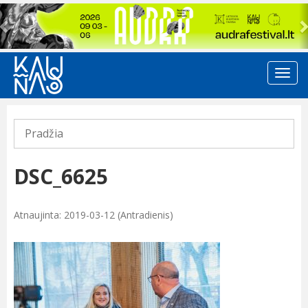
Previous
Pradžia
DSC_6625
Atnaujinta: 2019-03-12 (Antradienis)