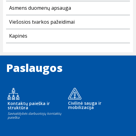
Asmens duomenų apsauga
Viešosios tvarkos pažeidimai
Kapinės
Paslaugos
Civilinė sauga ir
Kontaktų paieška ir
mobilizacija
struktūra
Savivaldybės darbuotojų kontaktų
paieška