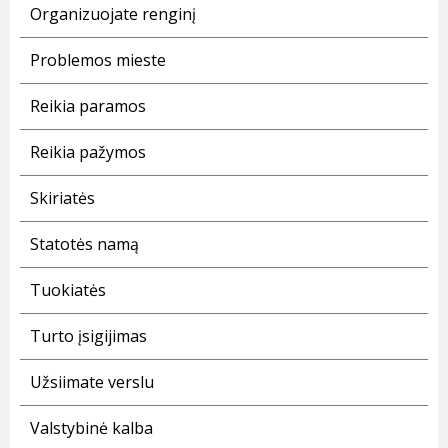
Organizuojate renginį
Problemos mieste
Reikia paramos
Reikia pažymos
Skiriatės
Statotės namą
Tuokiatės
Turto įsigijimas
Užsiimate verslu
Valstybinė kalba