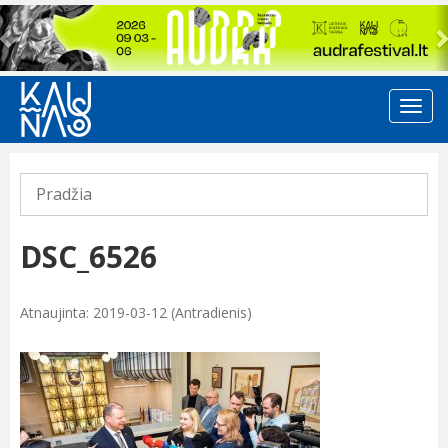
Previous
Pradžia
DSC_6526
Atnaujinta: 2019-03-12 (Antradienis)