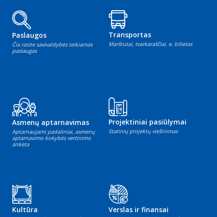
Transportas
Paslaugos
Maršrutai, tvarkaraščiai, e. bilietas
Čia rasite savivaldybės teikiamas
paslaugas
Projektiniai pasiūlymai
Asmenų aptarnavimas
Statinių projektų viešinimas
Aptarnaujami padaliniai, asmenų
aptarnavimo kokybės vertinimo
anketa
Kultūra
Verslas ir finansai