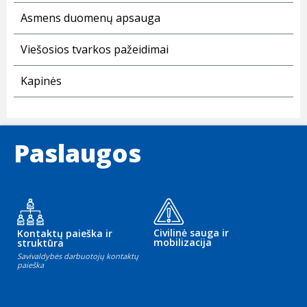
Asmens duomenų apsauga
Viešosios tvarkos pažeidimai
Kapinės
Paslaugos
Civilinė sauga ir
Kontaktų paieška ir
mobilizacija
struktūra
Savivaldybės darbuotojų kontaktų
paieška