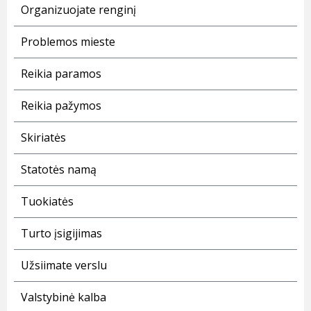
Organizuojate renginį
Problemos mieste
Reikia paramos
Reikia pažymos
Skiriatės
Statotės namą
Tuokiatės
Turto įsigijimas
Užsiimate verslu
Valstybinė kalba