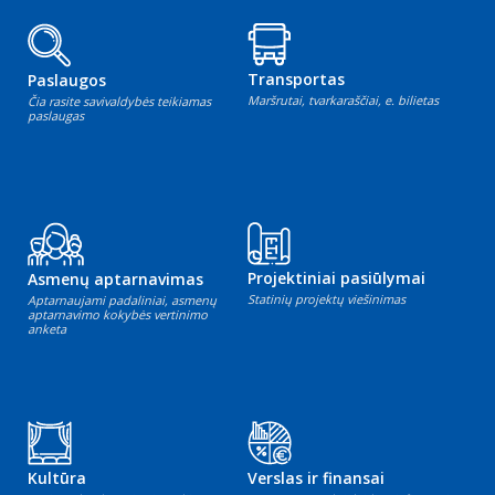
Transportas
Paslaugos
Maršrutai, tvarkaraščiai, e. bilietas
Čia rasite savivaldybės teikiamas
paslaugas
Projektiniai pasiūlymai
Asmenų aptarnavimas
Statinių projektų viešinimas
Aptarnaujami padaliniai, asmenų
aptarnavimo kokybės vertinimo
anketa
Kultūra
Verslas ir finansai