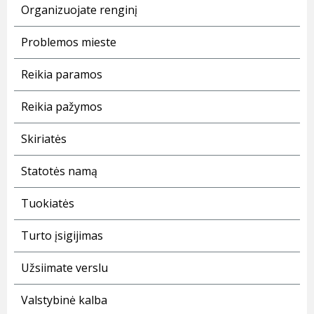
Organizuojate renginį
Problemos mieste
Reikia paramos
Reikia pažymos
Skiriatės
Statotės namą
Tuokiatės
Turto įsigijimas
Užsiimate verslu
Valstybinė kalba