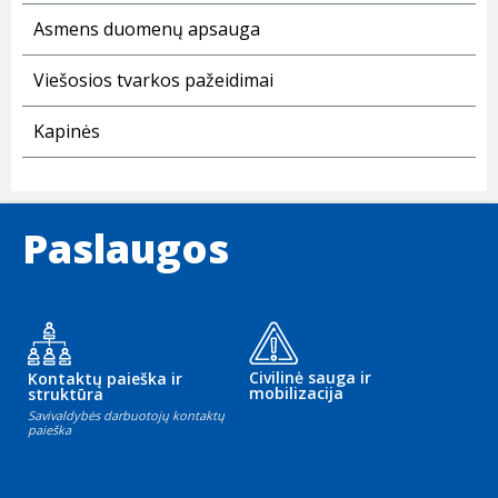
Asmens duomenų apsauga
Viešosios tvarkos pažeidimai
Kapinės
Paslaugos
Civilinė sauga ir
Kontaktų paieška ir
mobilizacija
struktūra
Savivaldybės darbuotojų kontaktų
paieška