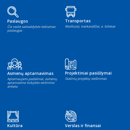
Transportas
Paslaugos
Maršrutai, tvarkaraščiai, e. bilietas
Čia rasite savivaldybės teikiamas
paslaugas
Projektiniai pasiūlymai
Asmenų aptarnavimas
Statinių projektų viešinimas
Aptarnaujami padaliniai, asmenų
aptarnavimo kokybės vertinimo
anketa
Kultūra
Verslas ir finansai