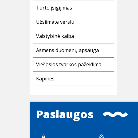
Turto įsigijimas
Užsiimate verslu
Valstybinė kalba
Asmens duomenų apsauga
Viešosios tvarkos pažeidimai
Kapinės
Paslaugos