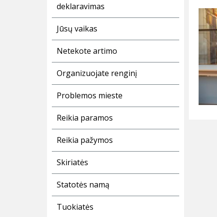
deklaravimas
Jūsų vaikas
Netekote artimo
Organizuojate renginį
Problemos mieste
Reikia paramos
Reikia pažymos
Skiriatės
Statotės namą
Tuokiatės