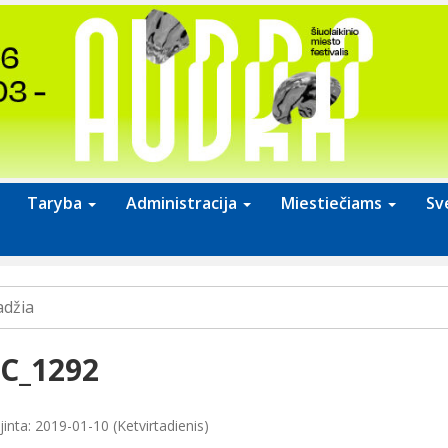
Taryba
Administracija
Miestiečiams
Sv
adžia
C_1292
inta: 2019-01-10 (Ketvirtadienis)