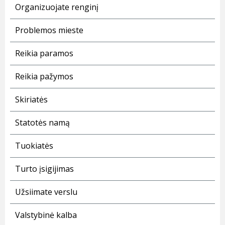
Organizuojate renginį
Problemos mieste
Reikia paramos
Reikia pažymos
Skiriatės
Statotės namą
Tuokiatės
Turto įsigijimas
Užsiimate verslu
Valstybinė kalba