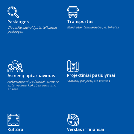
Transportas
Paslaugos
Maršrutai, tvarkaraščiai, e. bilietas
Čia rasite savivaldybės teikiamas
paslaugas
Projektiniai pasiūlymai
Asmenų aptarnavimas
Statinių projektų viešinimas
Aptarnaujami padaliniai, asmenų
aptarnavimo kokybės vertinimo
anketa
Kultūra
Verslas ir finansai