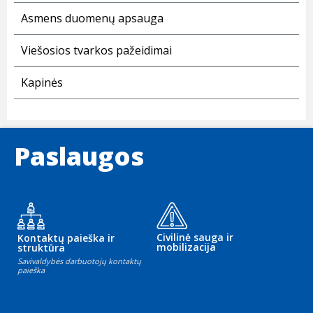
Asmens duomenų apsauga
Viešosios tvarkos pažeidimai
Kapinės
Paslaugos
Civilinė sauga ir
Kontaktų paieška ir
mobilizacija
struktūra
Savivaldybės darbuotojų kontaktų
paieška