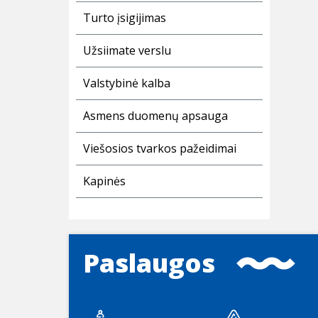
Turto įsigijimas
Užsiimate verslu
Valstybinė kalba
Asmens duomenų apsauga
Viešosios tvarkos pažeidimai
Kapinės
Paslaugos