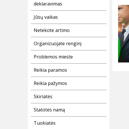
deklaravimas
Jūsų vaikas
Netekote artimo
Organizuojate renginį
Problemos mieste
Reikia paramos
Reikia pažymos
Skiriatės
Statotės namą
Tuokiatės