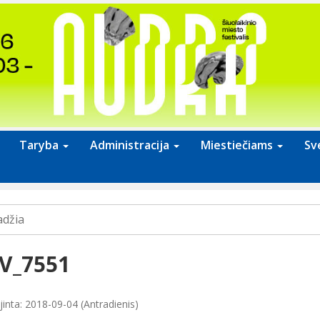
Taryba
Administracija
Miestiečiams
Sv
adžia
V_7551
jinta: 2018-09-04 (Antradienis)