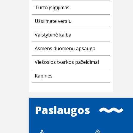
Turto įsigijimas
Užsiimate verslu
Valstybinė kalba
Asmens duomenų apsauga
Viešosios tvarkos pažeidimai
Kapinės
Paslaugos