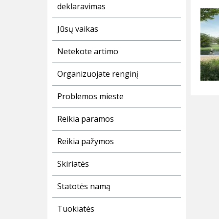
deklaravimas
Jūsų vaikas
Netekote artimo
Organizuojate renginį
Problemos mieste
Reikia paramos
Reikia pažymos
Skiriatės
Statotės namą
Tuokiatės