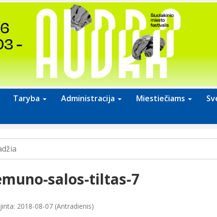
Taryba
Administracija
Miestiečiams
Sv
adžia
muno-salos-tiltas-7
jinta: 2018-08-07 (Antradienis)