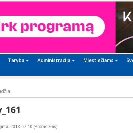
Taryba
Administracija
Miestiečiams
Sv
adžia
v_161
jinta: 2018-07-10 (Antradienis)