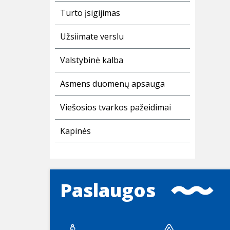
Turto įsigijimas
Užsiimate verslu
Valstybinė kalba
Asmens duomenų apsauga
Viešosios tvarkos pažeidimai
Kapinės
Paslaugos