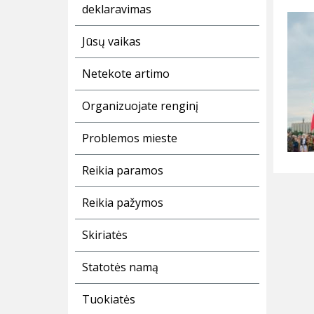
deklaravimas
Jūsų vaikas
Netekote artimo
Organizuojate renginį
Problemos mieste
Reikia paramos
Reikia pažymos
Skiriatės
Statotės namą
Tuokiatės